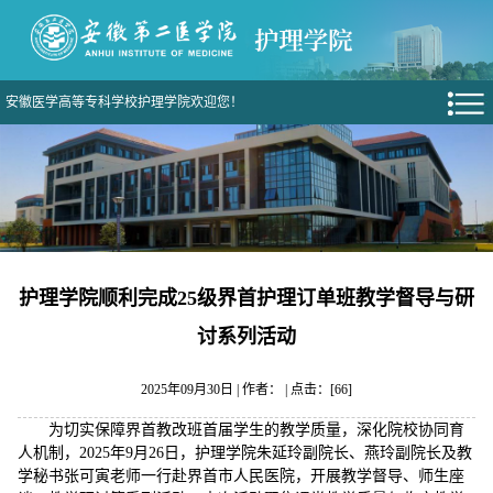
安徽医学高等专科学校护理学院欢迎您！
护理学院顺利完成25级界首护理订单班教学督导与研
讨系列活动
2025年09月30日 | 作者： | 点击：[
66
]
为切实保障界首教改班首届学生的教学质量，深化院校协同育
人机制，2025年9月26日，护理学院朱延玲副院长、燕玲副院长及教
学秘书张可寅老师一行赴界首市人民医院，开展教学督导、师生座