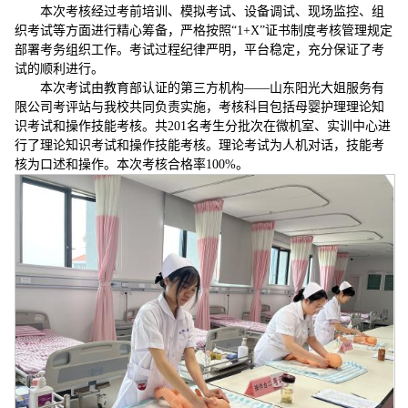
本次考核经过考前培训、模拟考试、设备调试、现场监控、组
织考试等方面进行精心筹备，严格按照“1+X”证书制度考核管理规定
部署考务组织工作。考试过程纪律严明，平台稳定，充分保证了考
试的顺利进行。
本次考试由教育部认证的第三方机构——山东阳光大姐服务有
限公司考评站与我校共同负责实施，考核科目包括母婴护理理论知
识考试和操作技能考核。共201名考生分批次在微机室、实训中心进
行了理论知识考试和操作技能考核。理论考试为人机对话，技能考
核为口述和操作。本次考核合格率100%。