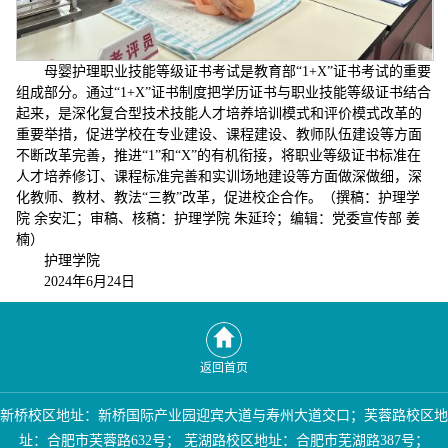
母婴护理职业技能等级证书考试是教育部“1+X”证书考试的重要
组成部分。通过“1+X”证书制度把学历证书与职业技能等级证书结合
起来，是深化复合型技术技能人才培养培训模式和评价模式改革的
重要举措，促进学校在专业建设、课程建设、教师队伍建设等方面
不断改革完善，推进“1”和“X”的有机衔接，将职业等级证书标准在
人才培养修订、课程标准完善和实训场地建设等方面做深做细，深
化教师、教材、教法“三教”改革，促进校企合作。（撰稿：护理学
院 余安汇；审稿、核稿：护理学院 朱延玲；编辑：党委宣传部 姜
楠）
护理学院
2024年6月24日
返回首页
新桥校区地址：新桥国际产业园迎宾大道与寿州大道交口；芙蓉路校区地
址：合肥市芙蓉路632号； 芜湖路校区地址：合肥市芜湖路387号；