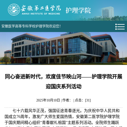
安徽医学高等专科学校护理学院欢迎您！
同心奋进新时代，欢度佳节映山河——护理学院开展
迎国庆系列活动
2025年10月10日 | 作者： | 点击：[
31
]
七十六载风华正茂，强国征途青春逐光。为庆祝中华人民共和
国成立76周年，激发广大师生爱国热情，安徽第二医学院护理学院
于国庆期间精心组织“青春献礼祖国”主题系列活动。全院师生踊跃