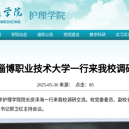
绍
学院动态
通知公告
党团建设
教学科研
实习实
淄博职业技术大学一行来我校调
2025-05-30 来源： 点击：
85
大学护理学院院长房泽海一行来我校调研交流。校党委委员、副校
支书记郭卫红主持会议。