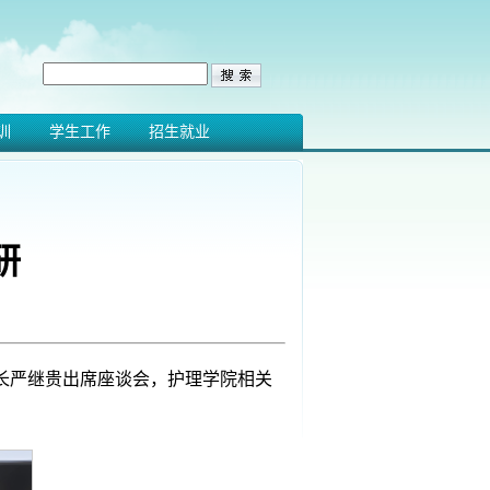
训
学生工作
招生就业
研
长严继贵出席座谈会，护理学院相关